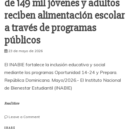
de 149 mil jóvenes y adultos
reciben alimentación escolar
a través de programas
públicos
23 de mayo de 2026
El INABIE fortalece la inclusión educativa y social
mediante los programas Oportunidad 14-24 y Prepara.
República Dominicana. Mayo/2026.- El Instituto Nacional
de Bienestar Estudiantil (INABIE)
Read More
on
Leave a Comment
República
Dominicana:
SHARE