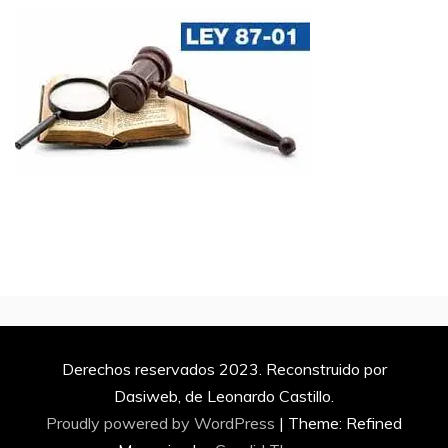
Derechos reservados 2023. Reconstruido por
Dasiweb, de Leonardo Castillo.
Proudly powered by WordPress
|
Theme: Refined