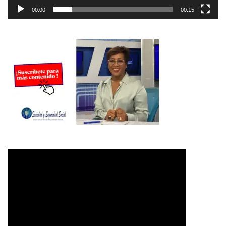
00:00
00:15