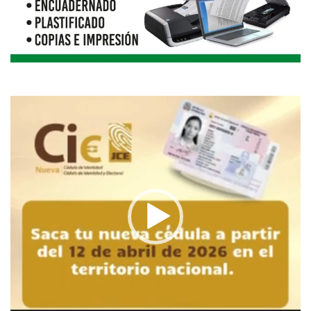
Reproductor
de
vídeo