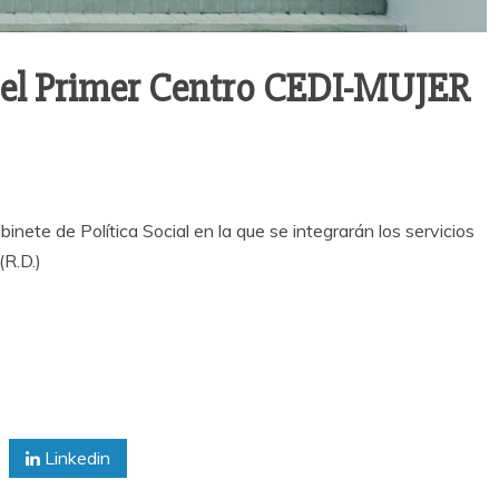
 el Primer Centro CEDI-MUJER
nete de Política Social en la que se integrarán los servicios
(R.D.)
Linkedin