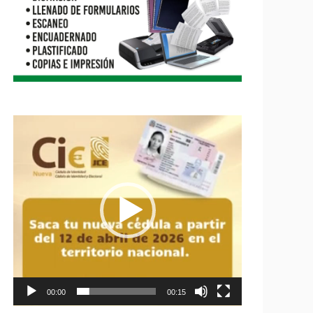
Reproductor
de
vídeo
00:00
00:15