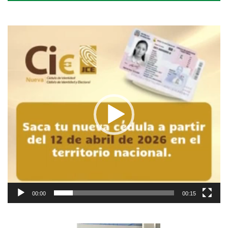
Reproductor
de
vídeo
00:00
00:15