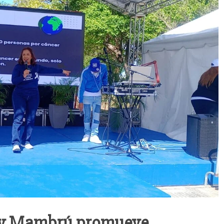
ny Mambrú promueve