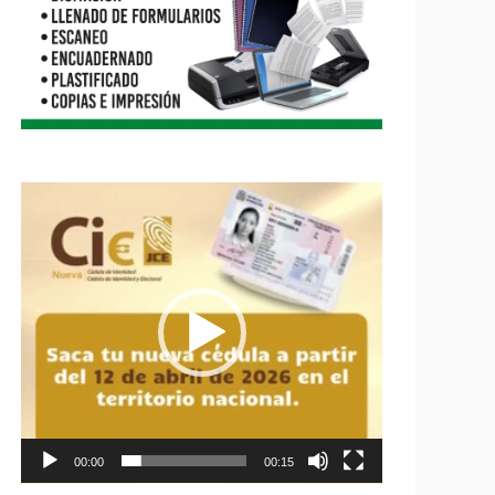
Reproductor
de
vídeo
00:00
00:15