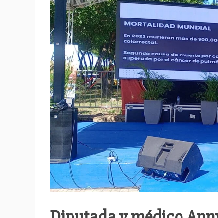
Diputada y médico An