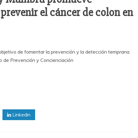
revenir el cáncer de colon en
jetivo de fomentar la prevención y la detección temprana
tro de Prevención y Concienciación
Linkedin