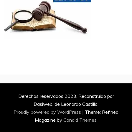
Derechos reservados 2023. Reconstruido por
Dasiweb, de Leonardo Castillo.
Proudly powered by WordPress
|
Theme: Refined
Magazine by
Candid Themes
.