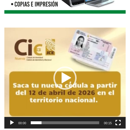
Reproductor
de
vídeo
00:00
00:15