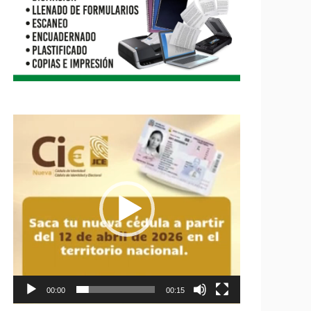
Reproductor
de
vídeo
00:00
00:15