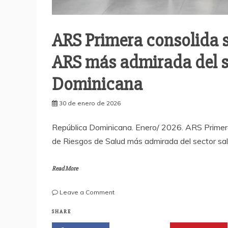
ARS Primera consolida s
ARS más admirada del s
Dominicana
30 de enero de 2026
República Dominicana. Enero/ 2026. ARS Primera
de Riesgos de Salud más admirada del sector sa
Read More
on
Leave a Comment
ARS
Primera
SHARE
consolida