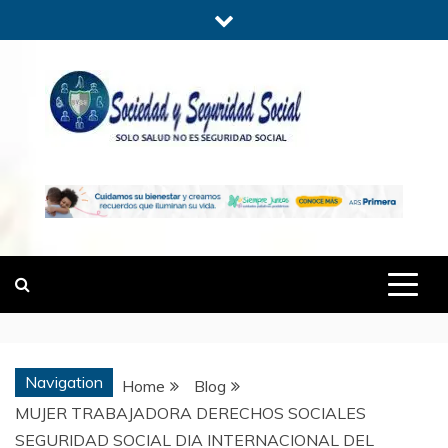
Skip
to
content
SOCIEDADYSE
SÓLO SALUD, NO ES SEGURIDAD
SOCIAL.
Navigation
Home
Blog
MUJER TRABAJADORA DERECHOS SOCIALES
SEGURIDAD SOCIAL DIA INTERNACIONAL DEL