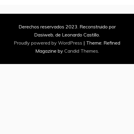
Derechos reservados 2023. Reconstruido por
Dasiweb, de Leonardo Castillo.
Proudly powered by WordPress
|
Theme: Refined
Magazine by
Candid Themes
.