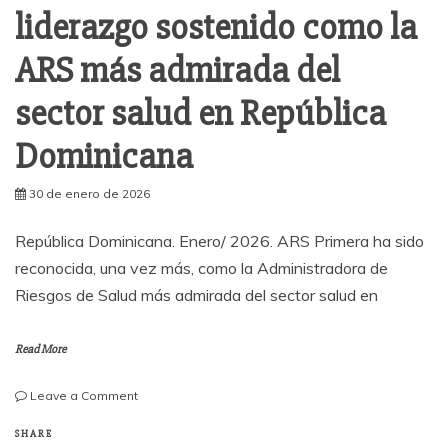
liderazgo sostenido como la
ARS más admirada del
sector salud en República
Dominicana
30 de enero de 2026
República Dominicana. Enero/ 2026. ARS Primera ha sido
reconocida, una vez más, como la Administradora de
Riesgos de Salud más admirada del sector salud en
Read More
on
Leave a Comment
ARS
Primera
SHARE