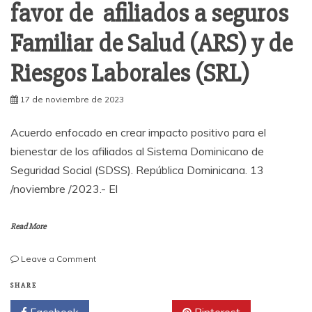
favor de afiliados a seguros
Familiar de Salud (ARS) y de
Riesgos Laborales (SRL)
17 de noviembre de 2023
Acuerdo enfocado en crear impacto positivo para el
bienestar de los afiliados al Sistema Dominicano de
Seguridad Social (SDSS). República Dominicana. 13
/noviembre /2023.- El
Read More
on
Leave a Comment
IDOPPRIL
y
SHARE
ARS