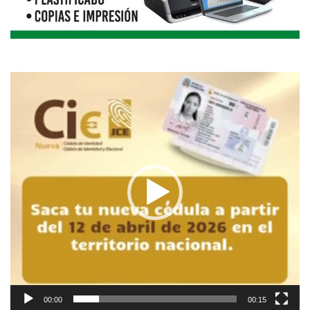
Reproductor
de
vídeo
00:00
00:15