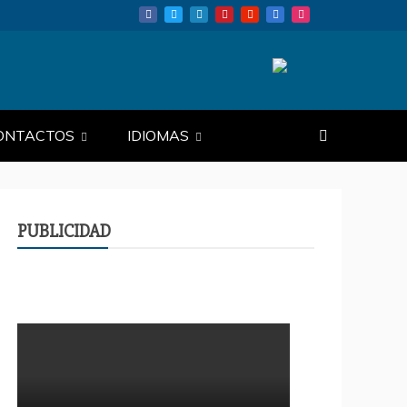
AL.ORG
ONTACTOS
IDIOMAS
PUBLICIDAD