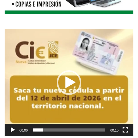
Reproductor
de
vídeo
00:00
00:15