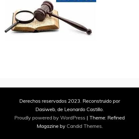
Derechos reservados 2023. Reconstruido por
Dasiweb, de Leonardo Castillo.
Proudly powered by WordPress
|
Theme: Refined
Magazine by
Candid Themes
.