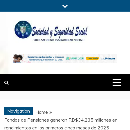
Skip
to
content
SOCIEDADYSE
SÓLO SALUD, NO ES SEGURIDAD
SOCIAL.
Navigation
Home
Fondos de Pensiones generan RD$34,235 millones en
rendimientos en los primeros cinco meses de 2025