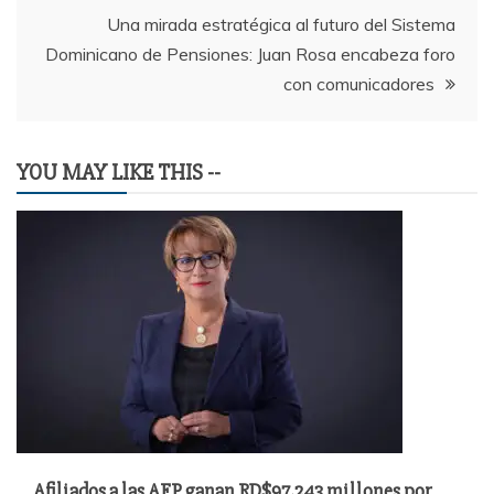
entradas
Una mirada estratégica al futuro del Sistema
Dominicano de Pensiones: Juan Rosa encabeza foro
con comunicadores
YOU MAY LIKE THIS --
Afiliados a las AFP ganan RD$97,243 millones por