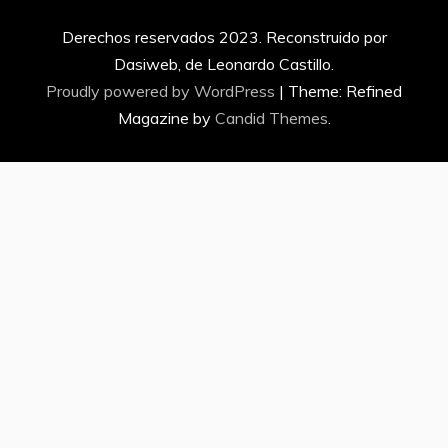
Derechos reservados 2023. Reconstruido por
Dasiweb, de Leonardo Castillo.
Proudly powered by WordPress
|
Theme: Refined
Magazine by
Candid Themes
.