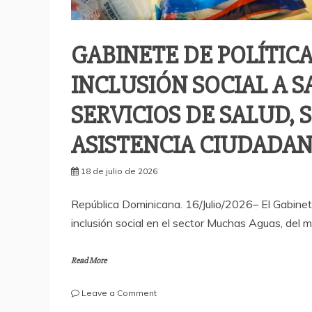
GABINETE DE POLÍTICA
INCLUSIÓN SOCIAL A 
SERVICIOS DE SALUD, 
ASISTENCIA CIUDADA
18 de julio de 2026
República Dominicana. 16/Julio/2026– El Gabinete
inclusión social en el sector Muchas Aguas, del 
Read More
on
Leave a Comment
GABINETE