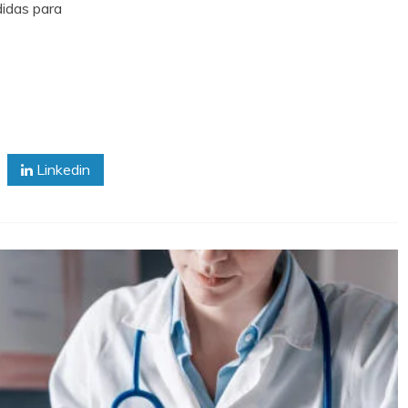
didas para
Linkedin