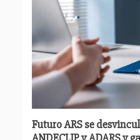
Futuro ARS se desvincula
ANDECLIP y ADARS y gar