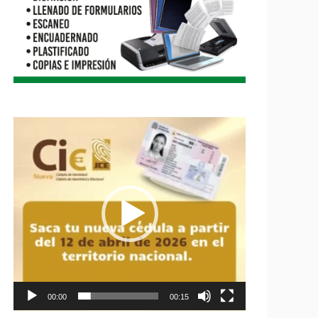
Reproductor
de
vídeo
00:00
00:15