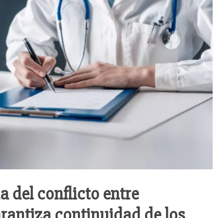
 del conflicto entre
antiza continuidad de los