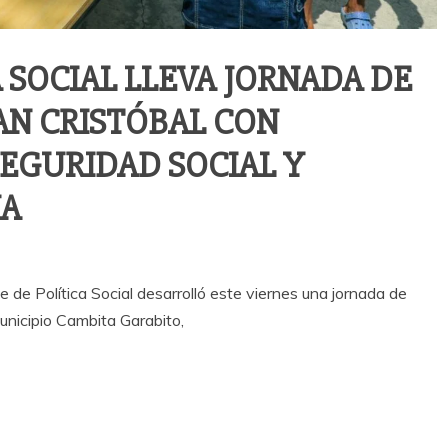
 SOCIAL LLEVA JORNADA DE
SAN CRISTÓBAL CON
SEGURIDAD SOCIAL Y
NA
 de Política Social desarrolló este viernes una jornada de
municipio Cambita Garabito,