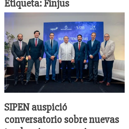
Etiqueta:
Finjus
SIPEN auspició
conversatorio sobre nuevas