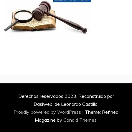
Derechos reservados 2023. Reconstruido por
Dasiweb, de Leonardo Castillo.
Proudly powered by WordPress
|
Theme: Refined
Magazine by
Candid Themes
.