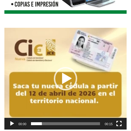
Reproductor
de
vídeo
00:00
00:15