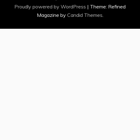
Proudly powered by WordPress
|
Theme: Refined
Magazine by
Candid Themes
.