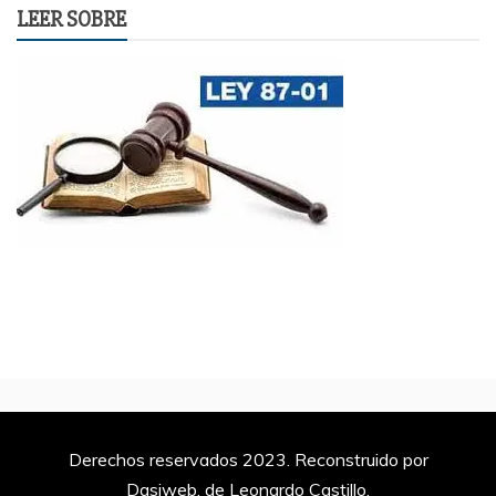
LEER SOBRE
Derechos reservados 2023. Reconstruido por
Dasiweb, de Leonardo Castillo.