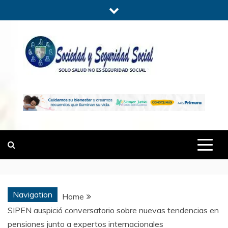
Skip
to
content
SOCIEDADYSE
SÓLO SALUD, NO ES SEGURIDAD
SOCIAL.
Navigation
Home
SIPEN auspició conversatorio sobre nuevas tendencias en
pensiones junto a expertos internacionales