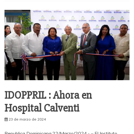
la
prevención
laboral
en
RD
IDOPPRIL : Ahora en
Hospital Calventi
23 de marzo de 2024
Republica Dominicana.22/Marzo/2024.- – El Instituto