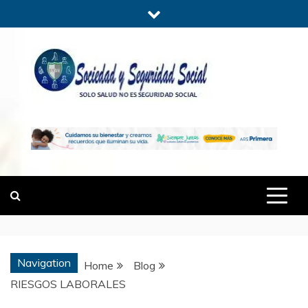
Skip
to
content
SOCIEDADYSE
SÓLO SALUD, NO ES SEGURIDAD
SOCIAL.
Navigation
Home
Blog
RIESGOS LABORALES