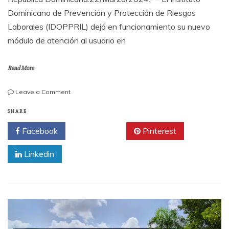
Dominicano de Prevención y Protección de Riesgos
Laborales (IDOPPRIL) dejó en funcionamiento su nuevo
módulo de atención al usuario en
Read More
on
Leave a Comment
IDOPPRIL
:
SHARE
Ahora
Facebook
Twitter
Pinterest
en
Hospital
Linkedin
Calventi