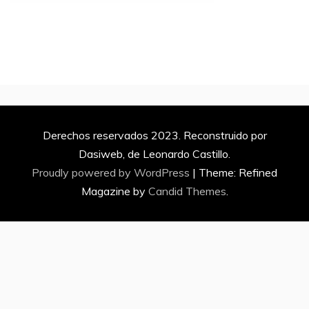
Derechos reservados 2023. Reconstruido por
Dasiweb, de Leonardo Castillo.
Proudly powered by WordPress
|
Theme: Refined
Magazine by
Candid Themes
.