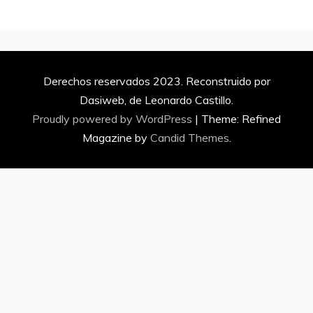
Derechos reservados 2023. Reconstruido por
Dasiweb, de Leonardo Castillo.
Proudly powered by WordPress
|
Theme: Refined
Magazine by
Candid Themes
.