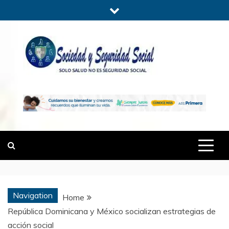
Skip
to
content
SOCIEDADYSE
SÓLO SALUD, NO ES SEGURIDAD
SOCIAL.
Navigation
Home
República Dominicana y México socializan estrategias de
acción social