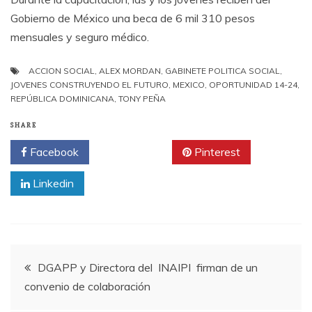
Gobierno de México una beca de 6 mil 310 pesos
mensuales y seguro médico.
ACCION SOCIAL
,
ALEX MORDAN
,
GABINETE POLITICA SOCIAL
,
JOVENES CONSTRUYENDO EL FUTURO
,
MEXICO
,
OPORTUNIDAD 14-24
,
REPÚBLICA DOMINICANA
,
TONY PEÑA
SHARE
Facebook
Twitter
Pinterest
Linkedin
Navegación
DGAPP y Directora del INAIPI firman de un
convenio de colaboración
de