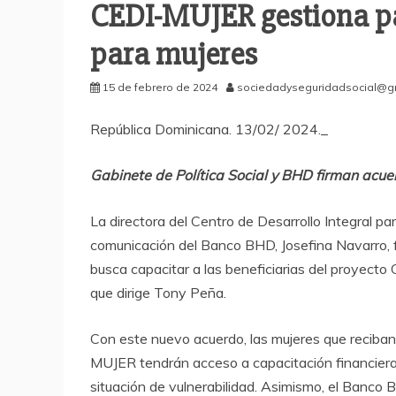
CEDI-MUJER gestiona pa
para mujeres
15 de febrero de 2024
sociedadyseguridadsocial@g
República Dominicana. 13/02/ 2024._
Gabinete de Política Social y BHD firman acu
La directora del Centro de Desarrollo Integral p
comunicación del Banco BHD, Josefina Navarro, f
busca capacitar a las beneficiarias del proyecto 
que dirige Tony Peña.
Con este nuevo acuerdo, las mujeres que reciban
MUJER tendrán acceso a capacitación financiera 
situación de vulnerabilidad. Asimismo, el Banco B