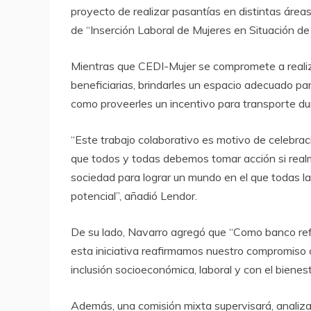
proyecto de realizar pasantías en distintas áreas
de “Inserción Laboral de Mujeres en Situación de 
Mientras que CEDI-Mujer se compromete a realiza
beneficiarias, brindarles un espacio adecuado par
como proveerles un incentivo para transporte du
“Este trabajo colaborativo es motivo de celebrac
que todos y todas debemos tomar acción si rea
sociedad para lograr un mundo en el que todas 
potencial”, añadió Lendor.
De su lado, Navarro agregó que “Como banco refe
esta iniciativa reafirmamos nuestro compromiso co
inclusión socioeconómica, laboral y con el bienest
Además, una comisión mixta supervisará, analizar