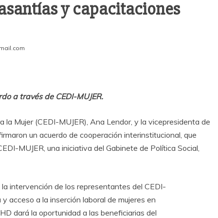
santías y capacitaciones
mail.com
erdo a través de CEDI-MUJER.
ara la Mujer (CEDI-MUJER), Ana Lendor, y la vicepresidenta de
irmaron un acuerdo de cooperación interinstitucional, que
CEDI-MUJER, una iniciativa del Gabinete de Política Social,
 la intervención de los representantes del CEDI-
y acceso a la inserción laboral de mujeres en
HD dará la oportunidad a las beneficiarias del