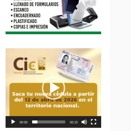
Reproductor
de
vídeo
00:00
00:15