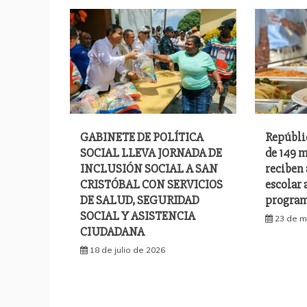
GABINETE DE POLÍTICA
Repúbli
SOCIAL LLEVA JORNADA DE
de 149 m
INCLUSIÓN SOCIAL A SAN
reciben
CRISTÓBAL CON SERVICIOS
escolar 
DE SALUD, SEGURIDAD
program
SOCIAL Y ASISTENCIA
23 de m
CIUDADANA
18 de julio de 2026