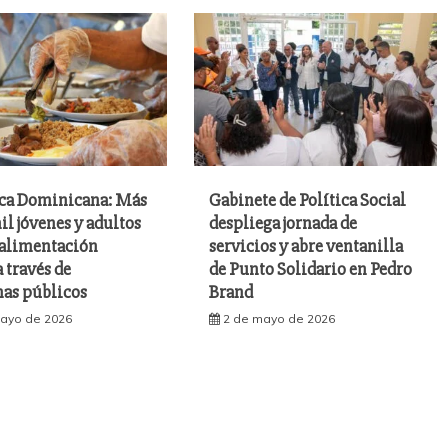
ca Dominicana: Más
Gabinete de Política Social
il jóvenes y adultos
despliega jornada de
 alimentación
servicios y abre ventanilla
a través de
de Punto Solidario en Pedro
as públicos
Brand
ayo de 2026
2 de mayo de 2026