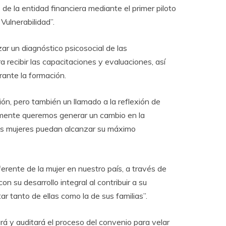
 de la entidad financiera mediante el primer piloto
Vulnerabilidad”.
r un diagnóstico psicosocial de las
a recibir las capacitaciones y evaluaciones, así
rante la formación.
ión, pero también un llamado a la reflexión de
lmente queremos generar un cambio en la
las mujeres puedan alcanzar su máximo
rente de la mujer en nuestro país, a través de
n su desarrollo integral al contribuir a su
ar tanto de ellas como la de sus familias”.
á y auditará el proceso del convenio para velar