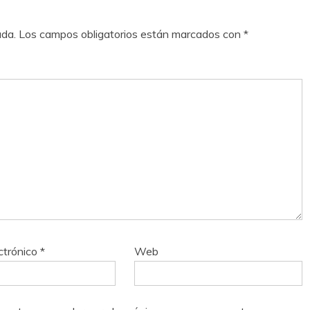
ada.
Los campos obligatorios están marcados con
*
ctrónico
*
Web