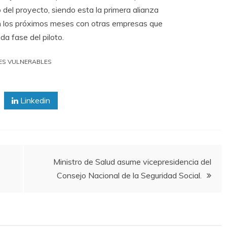
 del proyecto, siendo esta la primera alianza
en los próximos meses con otras empresas que
a fase del piloto.
ES VULNERABLES
Linkedin
Ministro de Salud asume vicepresidencia del
Consejo Nacional de la Seguridad Social.