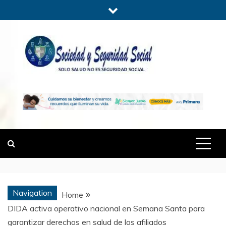
Skip
to
content
SOCIEDADYSE
SÓLO SALUD, NO ES SEGURIDAD
SOCIAL.
Navigation
Home
DIDA activa operativo nacional en Semana Santa para
garantizar derechos en salud de los afiliados