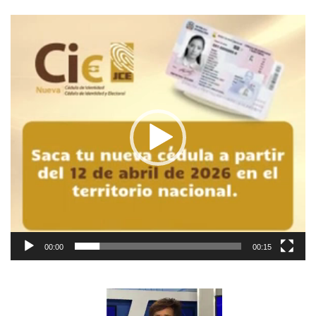
Reproductor
de
vídeo
00:00
00:15