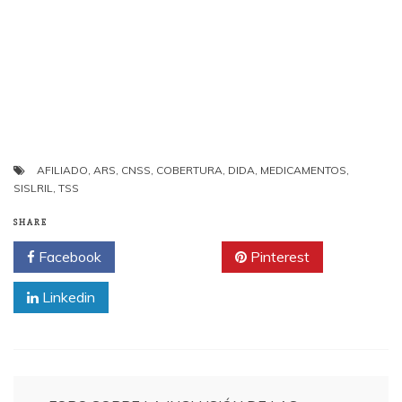
AFILIADO
,
ARS
,
CNSS
,
COBERTURA
,
DIDA
,
MEDICAMENTOS
,
SISLRIL
,
TSS
SHARE
Facebook
Twitter
Pinterest
Linkedin
Navegación