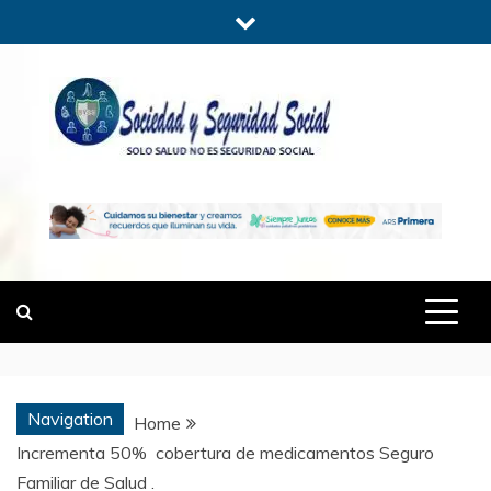
Skip
to
content
SOCIEDADYSE
SÓLO SALUD, NO ES SEGURIDAD
SOCIAL.
Navigation
Home
Incrementa 50% cobertura de medicamentos Seguro
Familiar de Salud .