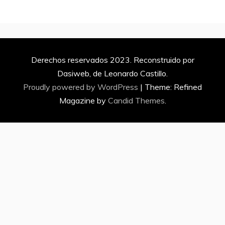
Derechos reservados 2023. Reconstruido por
Dasiweb, de Leonardo Castillo.
Proudly powered by WordPress
|
Theme: Refined
Magazine by
Candid Themes
.